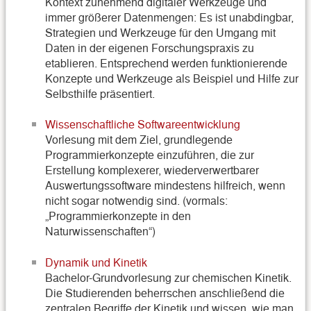
Kontext zunehmend digitaler Werkzeuge und
immer größerer Datenmengen: Es ist unabdingbar,
Strategien und Werkzeuge für den Umgang mit
Daten in der eigenen Forschungspraxis zu
etablieren. Entsprechend werden funktionierende
Konzepte und Werkzeuge als Beispiel und Hilfe zur
Selbsthilfe präsentiert.
Wissenschaftliche Softwareentwicklung
Vorlesung mit dem Ziel, grundlegende
Programmierkonzepte einzuführen, die zur
Erstellung komplexerer, wiederverwertbarer
Auswertungssoftware mindestens hilfreich, wenn
nicht sogar notwendig sind. (vormals:
„Programmierkonzepte in den
Naturwissenschaften“)
Dynamik und Kinetik
Bachelor-Grundvorlesung zur chemischen Kinetik.
Die Studierenden beherrschen anschließend die
zentralen Begriffe der Kinetik und wissen, wie man