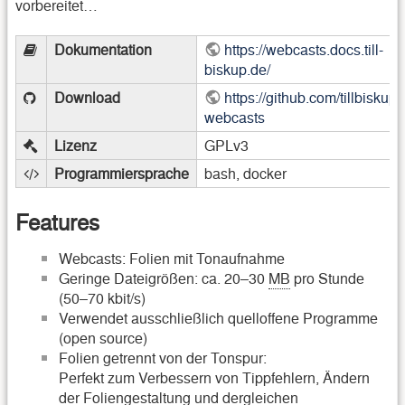
vorbereitet…
Dokumentation
https://webcasts.docs.till-
biskup.de/
Download
https://github.com/tillbiskup/t
webcasts
Lizenz
GPLv3
Programmiersprache
bash, docker
Features
Webcasts: Folien mit Tonaufnahme
Geringe Dateigrößen: ca. 20–30
MB
pro Stunde
(50–70 kbit/s)
Verwendet ausschließlich quelloffene Programme
(open source)
Folien getrennt von der Tonspur:
Perfekt zum Verbessern von Tippfehlern, Ändern
der Foliengestaltung und dergleichen