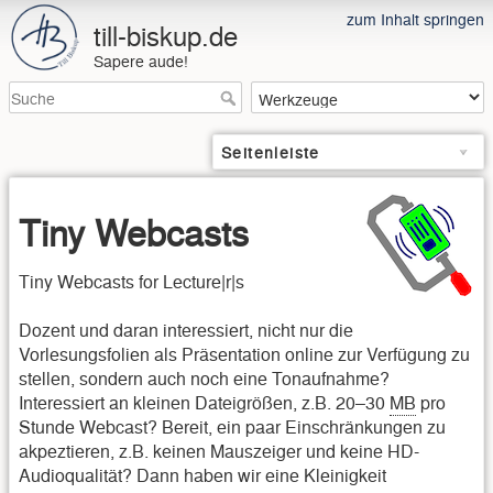
zum Inhalt springen
till-biskup.de
Sapere aude!
Seitenleiste
Tiny Webcasts
Tiny Webcasts for Lecture|r|s
Dozent und daran interessiert, nicht nur die
Vorlesungsfolien als Präsentation online zur Verfügung zu
stellen, sondern auch noch eine Tonaufnahme?
Interessiert an kleinen Dateigrößen, z.B. 20–30
MB
pro
Stunde Webcast? Bereit, ein paar Einschränkungen zu
akpeztieren, z.B. keinen Mauszeiger und keine HD-
Audioqualität? Dann haben wir eine Kleinigkeit