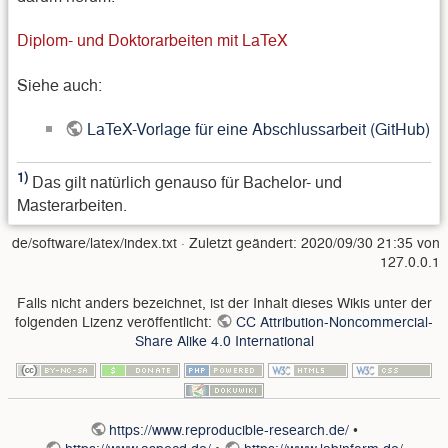
Diplom- und Doktorarbeiten mit LaTeX
Siehe auch:
LaTeX-Vorlage für eine Abschlussarbeit (GitHub)
1)
Das gilt natürlich genauso für Bachelor- und
Masterarbeiten.
de/software/latex/index.txt
· Zuletzt geändert:
2020/09/30 21:35
von
127.0.0.1
Falls nicht anders bezeichnet, ist der Inhalt dieses Wikis unter der
folgenden Lizenz veröffentlicht:
CC Attribution-Noncommercial-
Share Alike 4.0 International
https://www.reproducible-research.de/
•