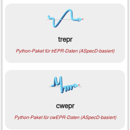
trepr
Python-Paket für trEPR-Daten (ASpecD-basiert)
cwepr
Python-Paket für cwEPR-Daten (ASpecD-basiert)