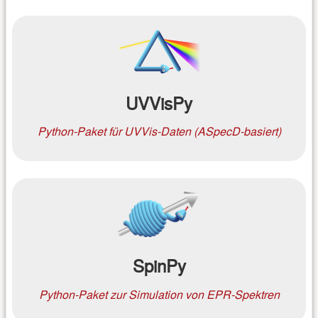
UVVisPy
Python-Paket für UVVis-Daten (ASpecD-basiert)
SpinPy
Python-Paket zur Simulation von EPR-Spektren