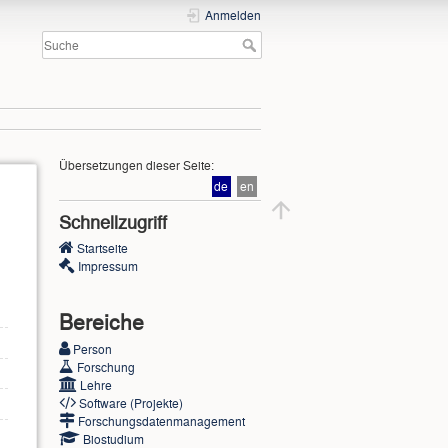
Anmelden
Übersetzungen dieser Seite:
de
en
Schnellzugriff
Startseite
Impressum
Bereiche
Person
Forschung
Lehre
Software (Projekte)
Forschungsdatenmanagement
Biostudium