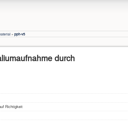
aterial
»
pph-v5
Kaliumaufnahme durch
uf Richtigkeit