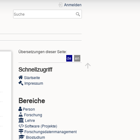
Anmelden
Übersetzungen dieser Seite:
de
en
Schnellzugriff
Startseite
Impressum
Bereiche
Person
Forschung
Lehre
Software (Projekte)
Forschungsdatenmanagement
Biostudium