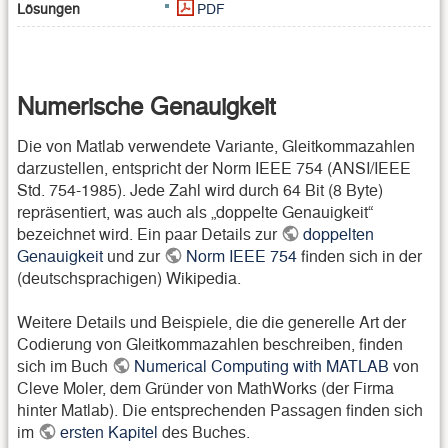
Lösungen
PDF
Numerische Genauigkeit
Die von Matlab verwendete Variante, Gleitkommazahlen
darzustellen, entspricht der Norm IEEE 754 (ANSI/IEEE
Std. 754-1985). Jede Zahl wird durch 64 Bit (8 Byte)
repräsentiert, was auch als „doppelte Genauigkeit“
bezeichnet wird. Ein paar Details zur
doppelten
Genauigkeit
und zur
Norm IEEE 754
finden sich in der
(deutschsprachigen) Wikipedia.
Weitere Details und Beispiele, die die generelle Art der
Codierung von Gleitkommazahlen beschreiben, finden
sich im Buch
Numerical Computing with MATLAB
von
Cleve Moler, dem Gründer von MathWorks (der Firma
hinter Matlab). Die entsprechenden Passagen finden sich
im
ersten Kapitel
des Buches.