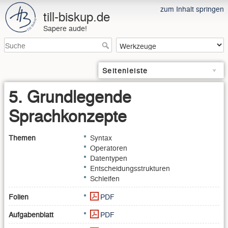
zum Inhalt springen
till-biskup.de
Sapere aude!
Seitenleiste
5. Grundlegende
Sprachkonzepte
Themen
Syntax
Operatoren
Datentypen
Entscheidungsstrukturen
Schleifen
Folien
PDF
Aufgabenblatt
PDF