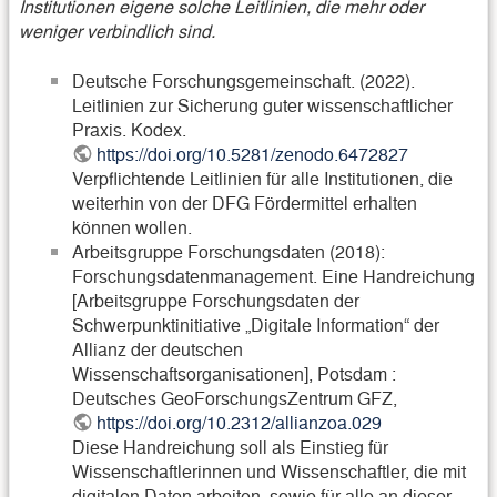
Institutionen eigene solche Leitlinien, die mehr oder
weniger verbindlich sind.
Deutsche Forschungsgemeinschaft. (2022).
Leitlinien zur Sicherung guter wissenschaftlicher
Praxis. Kodex.
https://doi.org/10.5281/zenodo.6472827
Verpflichtende Leitlinien für alle Institutionen, die
weiterhin von der DFG Fördermittel erhalten
können wollen.
Arbeitsgruppe Forschungsdaten (2018):
Forschungsdatenmanagement. Eine Handreichung
[Arbeitsgruppe Forschungsdaten der
Schwerpunktinitiative „Digitale Information“ der
Allianz der deutschen
Wissenschaftsorganisationen], Potsdam :
Deutsches GeoForschungsZentrum GFZ,
https://doi.org/10.2312/allianzoa.029
Diese Handreichung soll als Einstieg für
Wissenschaftlerinnen und Wissenschaftler, die mit
digitalen Daten arbeiten, sowie für alle an dieser