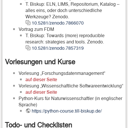
T. Biskup: ELN, LIMS, Repositorium, Katalog –
alles eins, oder doch unterschiedliche
Werkzeuge? Zenodo.
10.5281/zenodo.7866070
Vortrag zum FDM
T. Biskup: Towards (more) reproducible
research: strategies and tools. Zenodo.
10.5281/zenodo.7857319
Vorlesungen und Kurse
Vorlesung „Forschungsdatenmanagement“
auf dieser Seite
Vorlesung „Wissenschaftliche Softwareentwicklung“
auf dieser Seite
Python-Kurs für Naturwissenschaftler (in englischer
Sprache)
https://python-course.till-biskup.de/
Todo- und Checklisten