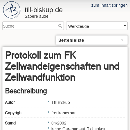
zum Inhalt springen
till-biskup.de
Sapere aude!
Seitenleiste
Protokoll zum FK
Zellwandeigenschaften und
Zellwandfunktion
Beschreibung
Autor
Till Biskup
Copyright
frei kopierbar
Stand
04/2002
keine Garantie auf Richtigkeit