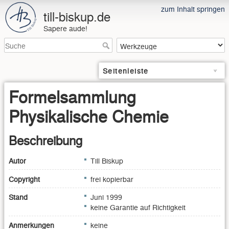
zum Inhalt springen
till-biskup.de
Sapere aude!
Seitenleiste
Formelsammlung
Physikalische Chemie
Beschreibung
Autor
Till Biskup
Copyright
frei kopierbar
Stand
Juni 1999
keine Garantie auf Richtigkeit
Anmerkungen
keine