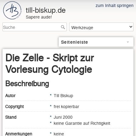
zum Inhalt springen
till-biskup.de
Sapere aude!
Seitenleiste
Die Zelle - Skript zur
Vorlesung Cytologie
Beschreibung
Autor
Till Biskup
Copyright
frei kopierbar
Stand
Juni 2000
keine Garantie auf Richtigkeit
Anmerkungen
keine