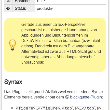
Sprache
PHP
Status
produktiv
Gerade aus einer LaTeX-Perspektive
geschaut ist die bisherige Handhabung von
Abbildungen und Bildunterschriften im
DokuWiki nicht wirklich brauchbar (bzw. nicht
gelöst). Der direkt mit dem Bild angebbare
Alternativtext ist zwar aus
HTML
-Sicht gut und
notwendig, aber als Abbildungsunterschrift
unbrauchbar.
Syntax
Das Plugin stellt grundsätzlich zwei verschiedene Syntax-
Elemente bereit, vergleichbar dem
blockquote-Plugin
:
,
<figure>…</figure>
<table>…</table>