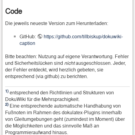
Code
Die jeweils neueste Version zum Herunterladen:
GitHub:
https://github.com/tillbiskup/dokuwiki-
caption
Bitte beachten: Nutzung auf eigene Verantwortung. Fehler
und Sicherheitslücken sind
nicht
ausgeschlossen. Jeder,
der Fehler entdeckt, wird herzlich gebeten, sie
entsprechend (via github) zu berichten.
1)
entsprechend den Richtlinien und Strukturen von
DokuWiki für die Mehrsprachigkeit.
2)
Eine entsprechende automatische Handhabung von
Fußnoten im Rahmen des dokulatex-Plugins innerhalb
von Gleitumgebungen geht (zumindest im Moment) über
die Möglichkeiten und das sinnvolle Maß an
Programmieraufwand hinaus.