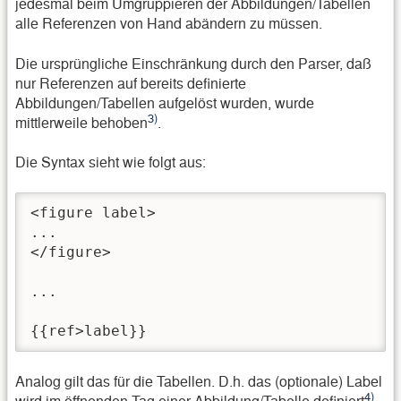
jedesmal beim Umgruppieren der Abbildungen/Tabellen
alle Referenzen von Hand abändern zu müssen.
Die ursprüngliche Einschränkung durch den Parser, daß
nur Referenzen auf bereits definierte
Abbildungen/Tabellen aufgelöst wurden, wurde
3)
mittlerweile behoben
.
Die Syntax sieht wie folgt aus:
<figure label>

...

</figure>

...

{{ref>label}}
Analog gilt das für die Tabellen. D.h. das (optionale) Label
4)