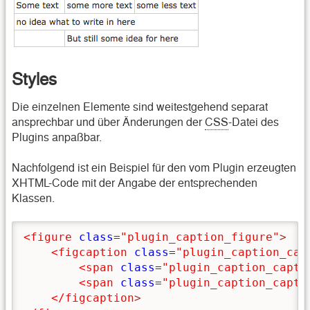
Styles
Die einzelnen Elemente sind weitestgehend separat
ansprechbar und über Änderungen der
CSS
-Datei des
Plugins anpaßbar.
Nachfolgend ist ein Beispiel für den vom Plugin erzeugten
XHTML-Code mit der Angabe der entsprechenden
Klassen.
<figure
class
=
"plugin_caption_figure"
>
<figcaption
class
=
"plugin_caption_cap
<span
class
=
"plugin_caption_capti
<span
class
=
"plugin_caption_capti
</figcaption
>