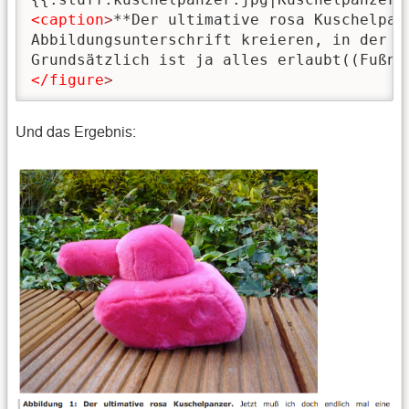
<caption
>
**Der ultimative rosa Kuschelpan
Abbildungsunterschrift kreieren, in der a
Grundsätzlich ist ja alles erlaubt((Fußno
</figure
>
Und das Ergebnis: