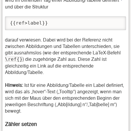
wird im öffnenden Tag einer Abbildung/Tabelle definiert
und über die Struktur
{{ref>label}}
darauf verwiesen. Dabei wird bei der Referenz nicht
zwischen Abbildungen und Tabellen unterschieden, sie
gibt ausnahmslos (wie der entsprechende LaTeX-Befehl
) die zugehörige Zahl aus. Diese Zahl ist
\ref{}
gleichzeitig ein Link auf die entsprechende
Abbildung/Tabelle.
Hinweis:
Ist für eine Abbildung/Tabelle ein Label definiert,
wird das als „hover“-Text („Tooltip“) angezeigt, wenn man
sich mit der Maus über den entsprechenden Beginn der
jeweiligen Beschriftung („Abb[ildung] n“/„Tab[belle] m“)
bewegt.
Zähler setzen