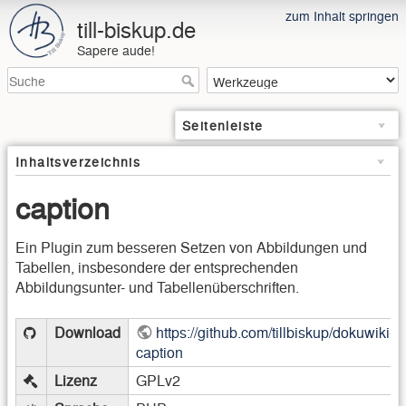
zum Inhalt springen
till-biskup.de
Sapere aude!
Seitenleiste
Inhaltsverzeichnis
caption
Ein Plugin zum besseren Setzen von Abbildungen und
Tabellen, insbesondere der entsprechenden
Abbildungsunter- und Tabellenüberschriften.
Download
https://github.com/tillbiskup/dokuwiki-
caption
Lizenz
GPLv2