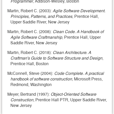
Programmer
, Addison-Wesley, Boston
Martin, Robert C. (2003):
Agile Software Development.
Principles, Patterns, and Practices
, Prentice Hall,
Upper Saddle River, New Jersey
Martin, Robert C. (2008):
Clean Code. A Handbook of
Agile Software Craftmanship
, Prentice Hall, Upper
Saddle River, New Jersey
Martin, Robert C. (2018):
Clean Architecture. A
Craftman's Guide to Software Structure and Design
,
Prentice Hall, Boston
McConnell, Steve (2004):
Code Complete. A practical
handbook of software construction
, Microsoft Press,
Redmond, Washington
Meyer, Bertrand (1997):
Object-Oriented Software
Construction
, Prentice Hall PTR, Upper Saddle River,
New Jersey