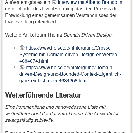
Außerdem gibt es ein
Interview mit Alberto Brandolini
,
dem Erfinder des EventStorming, das den Prozess der
Entwicklung eines gemeinsamen Verständnisses der
Fragestellung erleichtert.
Weitere Artikel zum Thema
Domain Driven Design
:
https://www.heise.de/hintergrund/Grosse-
Systeme-mit-Domain-driven-Design-entwerfen-
4684074.html
https://www.heise.de/hintergrund/Domain-
driven-Design-und-Bounded-Context-Eigentlich-
ganz-einfach-oder-4634258.html
Weiterführende Literatur
Eine kommentierte und handverlesene Liste mit
weiterführender Literatur zum Thema. Die Auswahl ist
zwangsläufig subjektiv.
Eine gute Einführung in die grundlegende Architektur von