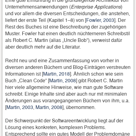
Unternehmensanwendungen (
Enterprise Applications
)
und vor allem die diversen Entscheidungen, die anstehen,
liefert der erste Teil (Kapitel 1–8) von [
Fowler, 2003
]. Der
Rest des Buches ist eine Beschreibung der zugehörigen
Muster. Fowler hat einen deutlich nüchterneren Schreibstil
als Robert C. Martin (alias „Uncle Bob“), verweist dafür
aber deutlich mehr auf die Literatur.
Recht neu und eine Zusammenfassung von vorher in
diversen anderen Büchern und Blog-Einträgen verstreuten
Informationen ist [
Martin, 2018
]. Ähnlich schon wie sein
Buch „Clean Code“ [
Martin, 2008
] gibt Robert C. Martin
hier viele allgemeine Hinweise, wie man gute Software
schreibt. Einige Inhalte sind aber auch nur mit minimalen
Änderungen aus vorangegangenen Büchern von ihm, u.a.
[
Martin, 2003
,
Martin, 2008
], übernommen.
Der Schwerpunkt der Softwareentwicklung liegt auf der
Lösung eines konkreten, komplexen Problems.
Entsprechend sollte ein gutes Modell der Problemdomäne