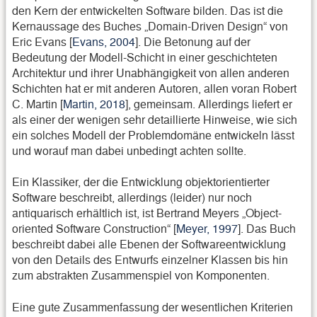
den Kern der entwickelten Software bilden. Das ist die
Kernaussage des Buches „Domain-Driven Design“ von
Eric Evans [
Evans, 2004
]. Die Betonung auf der
Bedeutung der Modell-Schicht in einer geschichteten
Architektur und ihrer Unabhängigkeit von allen anderen
Schichten hat er mit anderen Autoren, allen voran Robert
C. Martin [
Martin, 2018
], gemeinsam. Allerdings liefert er
als einer der wenigen sehr detaillierte Hinweise, wie sich
ein solches Modell der Problemdomäne entwickeln lässt
und worauf man dabei unbedingt achten sollte.
Ein Klassiker, der die Entwicklung objektorientierter
Software beschreibt, allerdings (leider) nur noch
antiquarisch erhältlich ist, ist Bertrand Meyers „Object-
oriented Software Construction“ [
Meyer, 1997
]. Das Buch
beschreibt dabei alle Ebenen der Softwareentwicklung
von den Details des Entwurfs einzelner Klassen bis hin
zum abstrakten Zusammenspiel von Komponenten.
Eine gute Zusammenfassung der wesentlichen Kriterien