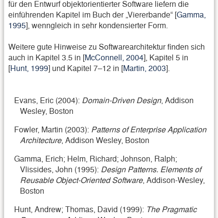
für den Entwurf objektorientierter Software liefern die
einführenden Kapitel im Buch der „Viererbande“ [
Gamma,
1995
], wenngleich in sehr kondensierter Form.
Weitere gute Hinweise zu Softwarearchitektur finden sich
auch in Kapitel 3.5 in [
McConnell, 2004
], Kapitel 5 in
[
Hunt, 1999
] und Kapitel 7–12 in [
Martin, 2003
].
Evans, Eric (2004):
Domain-Driven Design
, Addison
Wesley, Boston
Fowler, Martin (2003):
Patterns of Enterprise Application
Architecture
, Addison Wesley, Boston
Gamma, Erich; Helm, Richard; Johnson, Ralph;
Vlissides, John (1995):
Design Patterns. Elements of
Reusable Object-Oriented Software
, Addison-Wesley,
Boston
Hunt, Andrew; Thomas, David (1999):
The Pragmatic