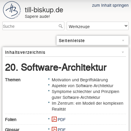
zum Inhalt springen
till-biskup.de
Sapere aude!
Seitenleiste
Inhaltsverzeichnis
20. Software-Architektur
Themen
Motivation und Begriffsklärung
Aspekte von Software-Architektur
Symptome schlechter und Prinzipien
guter Software-Architektur
Im Zentrum: ein Modell der komplexen
Realität
Folien
PDF
Glossar
PDF