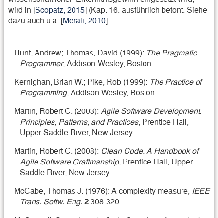
wird in [
Scopatz, 2015
] (Kap. 16. ausführlich betont. Siehe
dazu auch u.a. [
Merali, 2010
].
Hunt, Andrew; Thomas, David (1999):
The Pragmatic
Programmer
, Addison-Wesley, Boston
Kernighan, Brian W.; Pike, Rob (1999):
The Practice of
Programming
, Addison Wesley, Boston
Martin, Robert C. (2003):
Agile Software Development.
Principles, Patterns, and Practices
, Prentice Hall,
Upper Saddle River, New Jersey
Martin, Robert C. (2008):
Clean Code. A Handbook of
Agile Software Craftmanship
, Prentice Hall, Upper
Saddle River, New Jersey
McCabe, Thomas J. (1976): A complexity measure,
IEEE
Trans. Softw. Eng.
2
:308-320