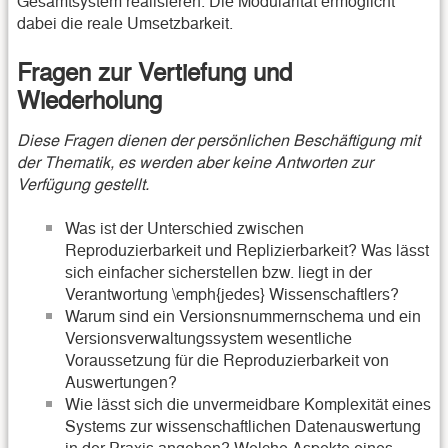
Gesamtsystem realisieren. Die Modularität ermöglicht
dabei die reale Umsetzbarkeit.
Fragen zur Vertiefung und
Wiederholung
Diese Fragen dienen der persönlichen Beschäftigung mit
der Thematik, es werden aber keine Antworten zur
Verfügung gestellt.
Was ist der Unterschied zwischen
Reproduzierbarkeit und Replizierbarkeit? Was lässt
sich einfacher sicherstellen bzw. liegt in der
Verantwortung \emph{jedes} Wissenschaftlers?
Warum sind ein Versionsnummernschema und ein
Versionsverwaltungssystem wesentliche
Voraussetzung für die Reproduzierbarkeit von
Auswertungen?
Wie lässt sich die unvermeidbare Komplexität eines
Systems zur wissenschaftlichen Datenauswertung
in der Praxis angehen? Welche Aspekte eines