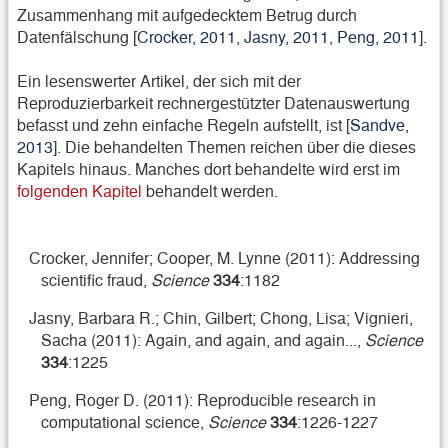
Zusammenhang mit aufgedecktem Betrug durch
Datenfälschung [
Crocker, 2011
,
Jasny, 2011
,
Peng, 2011
].
Ein lesenswerter Artikel, der sich mit der
Reproduzierbarkeit rechnergestützter Datenauswertung
befasst und zehn einfache Regeln aufstellt, ist [
Sandve,
2013
]. Die behandelten Themen reichen über die dieses
Kapitels hinaus. Manches dort behandelte wird erst im
folgenden Kapitel
behandelt werden.
Crocker, Jennifer; Cooper, M. Lynne (2011): Addressing
scientific fraud,
Science
334
:1182
Jasny, Barbara R.; Chin, Gilbert; Chong, Lisa; Vignieri,
Sacha (2011): Again, and again, and again...,
Science
334
:1225
Peng, Roger D. (2011): Reproducible research in
computational science,
Science
334
:1226-1227