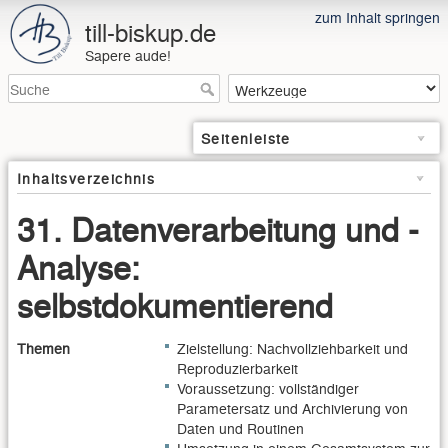
zum Inhalt springen
till-biskup.de
Sapere aude!
Seitenleiste
Inhaltsverzeichnis
31. Datenverarbeitung und -
Analyse:
selbstdokumentierend
Themen
Zielstellung: Nachvollziehbarkeit und
Reproduzierbarkeit
Voraussetzung: vollständiger
Parametersatz und Archivierung von
Daten und Routinen
Umsetzung in einem Gesamtsystem zur