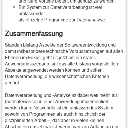
und klare Vorteile bieten, um genutzt zu werden.
Ein System zur Datenverarbeitung ist viel
umfassender
als einzelne Programme zur Datenanalyse.
Zusammenfassung
Standen bislang Aspekte der Softwareentwicklung und
damit insbesondere technische Voraussetzungen auf allen
Ebenen im Fokus, geht es jetzt um ein reales
Anwendungsszenario, auf das alle bislang vorgestellten
Aspekte angewendet werden können und sollen:
Datenverarbeitung, die wissenschaftlichen Kriterien
genügt.
Datenverarbeitung und -Analyse ist dabei weit mehr, als
(normalerweise) in einer Anwendung implementiert
werden kann. Notwendig ist ein umfassendes System –
sowohl von Programmen als auch hinsichtlich der
disziplinierten Arbeit –, das aber in vielen kleinen
Abschnitten umsetzbar ist, wenn man von Anfang an ein