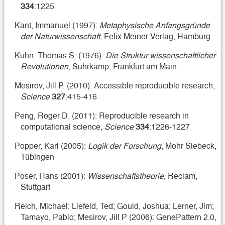
334
:1225
Kant, Immanuel (1997):
Metaphysische Anfangsgründe
der Naturwissenschaft
, Felix Meiner Verlag, Hamburg
Kuhn, Thomas S. (1976):
Die Struktur wissenschaftlicher
Revolutionen
, Suhrkamp, Frankfurt am Main
Mesirov, Jill P. (2010): Accessible reproducible research,
Science
327
:415-416
Peng, Roger D. (2011): Reproducible research in
computational science,
Science
334
:1226-1227
Popper, Karl (2005):
Logik der Forschung
, Mohr Siebeck,
Tübingen
Poser, Hans (2001):
Wissenschaftstheorie
, Reclam,
Stuttgart
Reich, Michael; Liefeld, Ted; Gould, Joshua; Lerner, Jim;
Tamayo, Pablo; Mesirov, Jill P (2006): GenePattern 2.0,