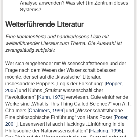
Analyse anwenden? Was steht im Zentrum dieses
Systems?
Weiterführende Literatur
Eine kommentierte und handverlesene Liste mit
weiterführender Literatur zum Thema. Die Auswahl ist
zwangsläufig subjektiv.
Wer sich eingehender mit Wissenschaftstheorie und der
Frage nach dem Wesen der Wissenschaft befassen
möchte, der sei auf die „klassische“ Literatur,
insbesondere Poppers „Logik der Forschung“ [
Popper,
2005
] und Kuhns „Struktur wissenschaftlicher
Revolutionen“ [
Kuhn, 1976
] verwiesen. Gute einführende
Werke sind „What is This Thing Called Science?“ von A. F.
Chalmers [
Chalmers, 1999
] und „Wissenschaftstheorie.
Eine philosophische Einführung“ von Hans Poser [
Poser,
2001
]. Lesenswert ist auch Hackings „Einführung in die
Philosophie der Naturwissenschaften“ [
Hacking, 1995
].