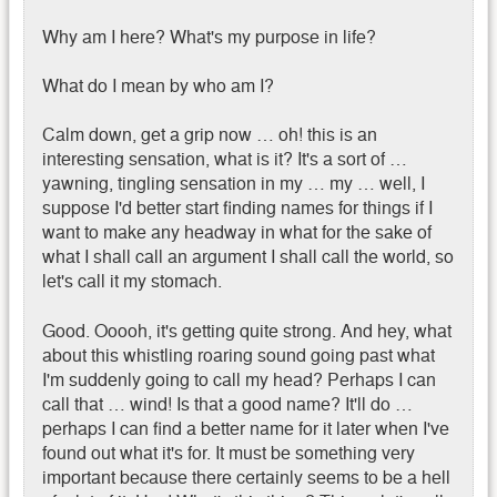
Why am I here? What's my purpose in life?
What do I mean by who am I?
Calm down, get a grip now … oh! this is an
interesting sensation, what is it? It's a sort of …
yawning, tingling sensation in my … my … well, I
suppose I'd better start finding names for things if I
want to make any headway in what for the sake of
what I shall call an argument I shall call the world, so
let's call it my stomach.
Good. Ooooh, it's getting quite strong. And hey, what
about this whistling roaring sound going past what
I'm suddenly going to call my head? Perhaps I can
call that … wind! Is that a good name? It'll do …
perhaps I can find a better name for it later when I've
found out what it's for. It must be something very
important because there certainly seems to be a hell