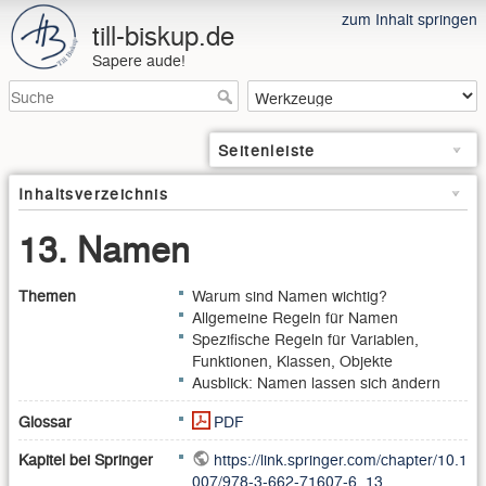
zum Inhalt springen
till-biskup.de
Sapere aude!
Seitenleiste
Inhaltsverzeichnis
13. Namen
Themen
Warum sind Namen wichtig?
Allgemeine Regeln für Namen
Spezifische Regeln für Variablen,
Funktionen, Klassen, Objekte
Ausblick: Namen lassen sich ändern
Glossar
PDF
Kapitel bei Springer
https://link.springer.com/chapter/10.1
007/978-3-662-71607-6_13