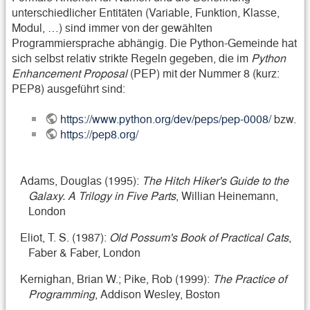
unterschiedlicher Entitäten (Variable, Funktion, Klasse,
Modul, …) sind immer von der gewählten
Programmiersprache abhängig. Die Python-Gemeinde hat
sich selbst relativ strikte Regeln gegeben, die im
Python
Enhancement Proposal
(PEP) mit der Nummer 8 (kurz:
PEP8) ausgeführt sind:
https://www.python.org/dev/peps/pep-0008/
bzw.
https://pep8.org/
Adams, Douglas (1995):
The Hitch Hiker's Guide to the
Galaxy. A Trilogy in Five Parts
, Willian Heinemann,
London
Eliot, T. S. (1987):
Old Possum's Book of Practical Cats
,
Faber & Faber, London
Kernighan, Brian W.; Pike, Rob (1999):
The Practice of
Programming
, Addison Wesley, Boston