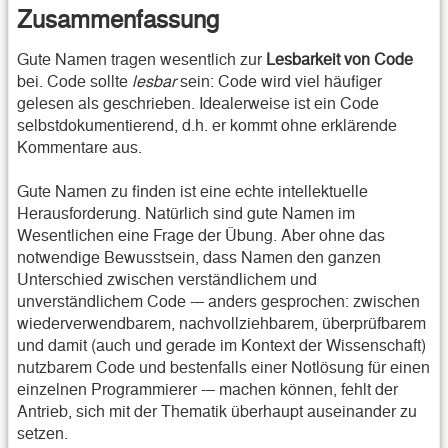
Zusammenfassung
Gute Namen tragen wesentlich zur
Lesbarkeit von Code
bei. Code sollte
lesbar
sein: Code wird viel häufiger
gelesen als geschrieben. Idealerweise ist ein Code
selbstdokumentierend, d.h. er kommt ohne erklärende
Kommentare aus.
Gute Namen zu finden ist eine echte intellektuelle
Herausforderung. Natürlich sind gute Namen im
Wesentlichen eine Frage der Übung. Aber ohne das
notwendige Bewusstsein, dass Namen den ganzen
Unterschied zwischen verständlichem und
unverständlichem Code -– anders gesprochen: zwischen
wiederverwendbarem, nachvollziehbarem, überprüfbarem
und damit (auch und gerade im Kontext der Wissenschaft)
nutzbarem Code und bestenfalls einer Notlösung für einen
einzelnen Programmierer -– machen können, fehlt der
Antrieb, sich mit der Thematik überhaupt auseinander zu
setzen.