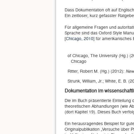
Dass Dokumentation oft auf Englisch 
Ein zeitloser, kurz gefasster Ratgebe
Für allgemeine Fragen und autorita
Sprache sind das Oxford Style Manua
[
Chicago, 2010
] für amerikanisches
of Chicago, The University (Hg.) (
Chicago
Ritter, Robert M. (Hg.) (2012):
New
Strunk, William, Jr.; White, E. B. (
Dokumentation im wissenschaftl
Die im Buch präsentierte Einteilung 
theoretischen Abhandlungen (wie Ab
(dort Kapitel 19). Dieses Buch verfol
Ein herausragendes Beispiel für gut
Originalpublikation „Versuche über