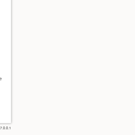
e
7.0.0.1