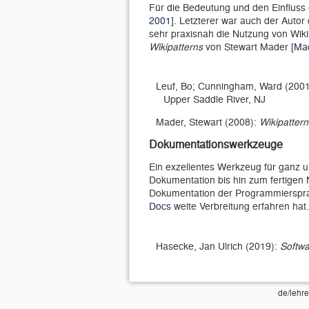
Für die Bedeutung und den Einfluss
2001
]. Letzterer war auch der Autor
sehr praxisnah die Nutzung von Wikis
Wikipatterns
von Stewart Mader [
Mad
Leuf, Bo; Cunningham, Ward (200
Upper Saddle River, NJ
Mader, Stewart (2008):
Wikipattern
Dokumentationswerkzeuge
Ein exzellentes Werkzeug für ganz u
Dokumentation bis hin zum fertigen
Dokumentation der Programmiersp
Docs
weite Verbreitung erfahren hat.
Hasecke, Jan Ulrich (2019):
Softwa
de/lehre