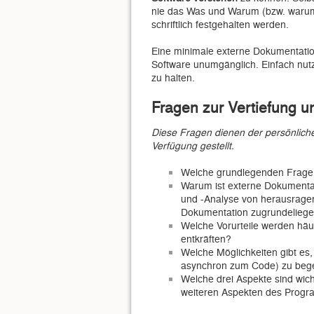
nie das Was und Warum (bzw. waru
schriftlich festgehalten werden.
Eine minimale externe Dokumentation
Software unumgänglich. Einfach nu
zu halten.
Fragen zur Vertiefung 
Diese Fragen dienen der persönlich
Verfügung gestellt.
Welche grundlegenden Fragen 
Warum ist externe Dokumentat
und -Analyse von herausragen
Dokumentation zugrundeliege
Welche Vorurteile werden häu
entkräften?
Welche Möglichkeiten gibt es
asynchron zum Code) zu be
Welche drei Aspekte sind wic
weiteren Aspekten des Progr