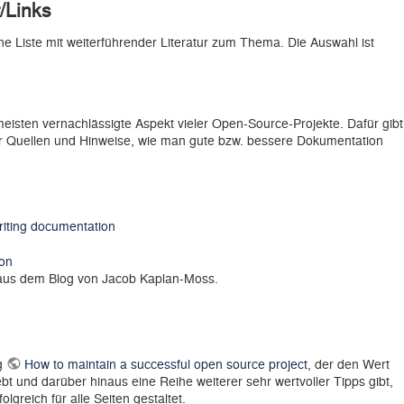
/Links
 Liste mit weiterführender Literatur zum Thema. Die Auswahl ist
meisten vernachlässigte Aspekt vieler Open-Source-Projekte. Dafür gibt
r Quellen und Hinweise, wie man gute bzw. bessere Dokumentation
riting documentation
on
l aus dem Blog von Jacob Kaplan-Moss.
ag
How to maintain a successful open source project
, der den Wert
 und darüber hinaus eine Reihe weiterer sehr wertvoller Tipps gibt,
greich für alle Seiten gestaltet.