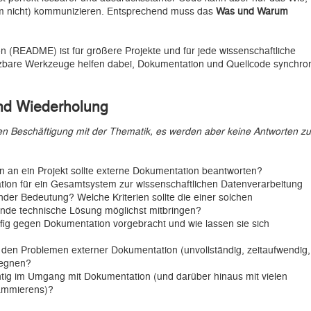
m nicht) kommunizieren. Entsprechend muss das
Was und Warum
 (README) ist für größere Projekte und für jede wissenschaftliche
tzbare Werkzeuge helfen dabei, Dokumentation und Quellcode synchro
und Wiederholung
en Beschäftigung mit der Thematik, es werden aber keine Antworten zu
an ein Projekt sollte externe Dokumentation beantworten?
ion für ein Gesamtsystem zur wissenschaftlichen Datenverarbeitung
der Bedeutung? Welche Kriterien sollte die einer solchen
nde technische Lösung möglichst mitbringen?
fig gegen Dokumentation vorgebracht und wie lassen sie sich
, den Problemen externer Dokumentation (unvollständig, zeitaufwendig,
gegnen?
htig im Umgang mit Dokumentation (und darüber hinaus mit vielen
ammierens)?