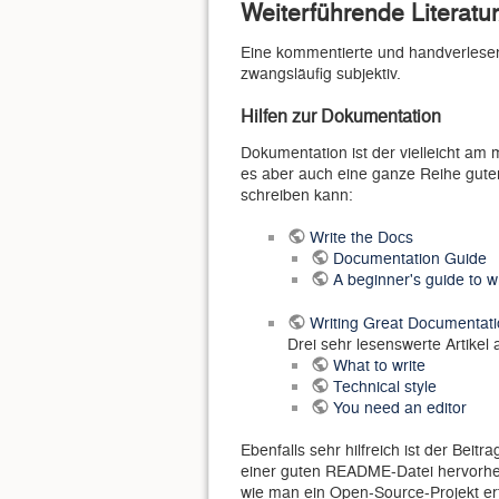
Weiterführende Literatur
Eine kommentierte und handverlesene
zwangsläufig subjektiv.
Hilfen zur Dokumentation
Dokumentation ist der vielleicht am 
es aber auch eine ganze Reihe gute
schreiben kann:
Write the Docs
Documentation Guide
A beginner's guide to w
Writing Great Documentati
Drei sehr lesenswerte Artike
What to write
Technical style
You need an editor
Ebenfalls sehr hilfreich ist der Beitr
einer guten README-Datei hervorhebt
wie man ein Open-Source-Projekt erfol