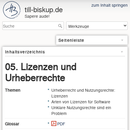
zum Inhalt springen
till-biskup.de
Sapere aude!
Seitenleiste
Inhaltsverzeichnis
05. Lizenzen und
Urheberrechte
Themen
Urheberrecht und Nutzungsrechte:
Lizenzen
Arten von Lizenzen für Software
Unklare Nutzungsrechte sind ein
Problem
Glossar
PDF