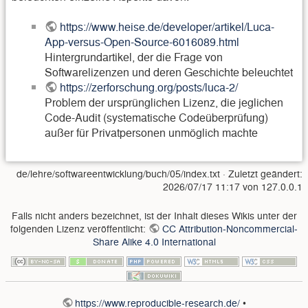
https://www.heise.de/developer/artikel/Luca-
App-versus-Open-Source-6016089.html
Hintergrundartikel, der die Frage von
Softwarelizenzen und deren Geschichte beleuchtet
https://zerforschung.org/posts/luca-2/
Problem der ursprünglichen Lizenz, die jeglichen
Code-Audit (systematische Codeüberprüfung)
außer für Privatpersonen unmöglich machte
de/lehre/softwareentwicklung/buch/05/index.txt
· Zuletzt geändert:
2026/07/17 11:17
von
127.0.0.1
Falls nicht anders bezeichnet, ist der Inhalt dieses Wikis unter der
folgenden Lizenz veröffentlicht:
CC Attribution-Noncommercial-
Share Alike 4.0 International
https://www.reproducible-research.de/
•