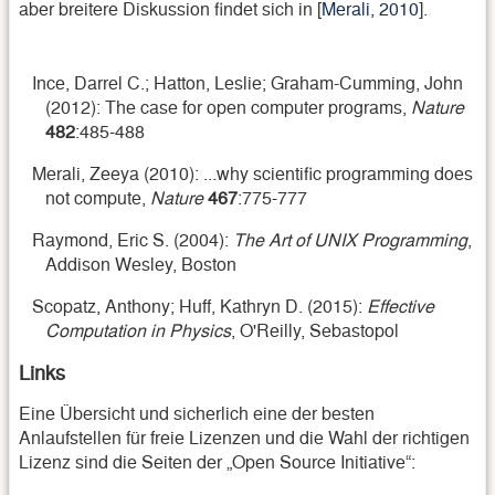
aber breitere Diskussion findet sich in [
Merali, 2010
].
Ince, Darrel C.; Hatton, Leslie; Graham-Cumming, John
(2012): The case for open computer programs,
Nature
482
:485-488
Merali, Zeeya (2010): ...why scientific programming does
not compute,
Nature
467
:775-777
Raymond, Eric S. (2004):
The Art of UNIX Programming
,
Addison Wesley, Boston
Scopatz, Anthony; Huff, Kathryn D. (2015):
Effective
Computation in Physics
, O'Reilly, Sebastopol
Links
Eine Übersicht und sicherlich eine der besten
Anlaufstellen für freie Lizenzen und die Wahl der richtigen
Lizenz sind die Seiten der „Open Source Initiative“: