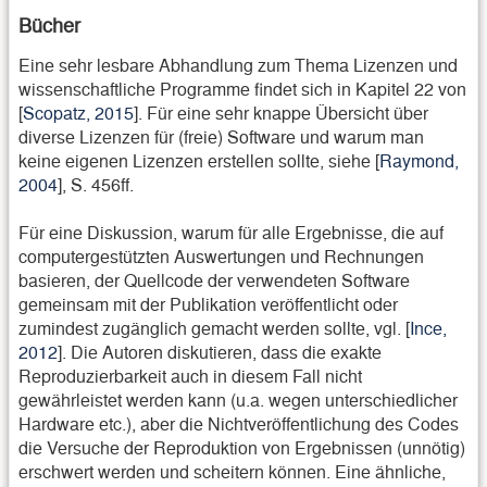
Bücher
Eine sehr lesbare Abhandlung zum Thema Lizenzen und
wissenschaftliche Programme findet sich in Kapitel 22 von
[
Scopatz, 2015
]. Für eine sehr knappe Übersicht über
diverse Lizenzen für (freie) Software und warum man
keine eigenen Lizenzen erstellen sollte, siehe [
Raymond,
2004
], S. 456ff.
Für eine Diskussion, warum für alle Ergebnisse, die auf
computergestützten Auswertungen und Rechnungen
basieren, der Quellcode der verwendeten Software
gemeinsam mit der Publikation veröffentlicht oder
zumindest zugänglich gemacht werden sollte, vgl. [
Ince,
2012
]. Die Autoren diskutieren, dass die exakte
Reproduzierbarkeit auch in diesem Fall nicht
gewährleistet werden kann (u.a. wegen unterschiedlicher
Hardware etc.), aber die Nichtveröffentlichung des Codes
die Versuche der Reproduktion von Ergebnissen (unnötig)
erschwert werden und scheitern können. Eine ähnliche,