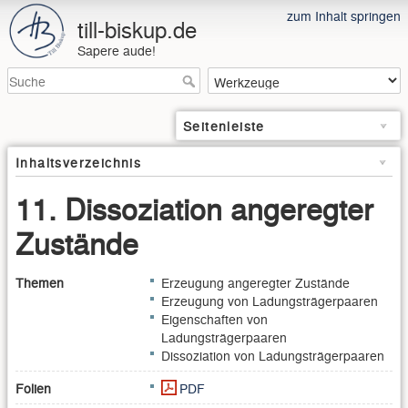
zum Inhalt springen
till-biskup.de
Sapere aude!
Seitenleiste
Inhaltsverzeichnis
11. Dissoziation angeregter
Zustände
Themen
Erzeugung angeregter Zustände
Erzeugung von Ladungsträgerpaaren
Eigenschaften von
Ladungsträgerpaaren
Dissoziation von Ladungsträgerpaaren
Folien
PDF