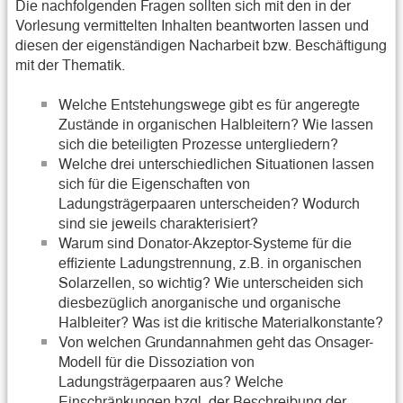
Die nachfolgenden Fragen sollten sich mit den in der
Vorlesung vermittelten Inhalten beantworten lassen und
diesen der eigenständigen Nacharbeit bzw. Beschäftigung
mit der Thematik.
Welche Entstehungswege gibt es für angeregte
Zustände in organischen Halbleitern? Wie lassen
sich die beteiligten Prozesse untergliedern?
Welche drei unterschiedlichen Situationen lassen
sich für die Eigenschaften von
Ladungsträgerpaaren unterscheiden? Wodurch
sind sie jeweils charakterisiert?
Warum sind Donator-Akzeptor-Systeme für die
effiziente Ladungstrennung, z.B. in organischen
Solarzellen, so wichtig? Wie unterscheiden sich
diesbezüglich anorganische und organische
Halbleiter? Was ist die kritische Materialkonstante?
Von welchen Grundannahmen geht das Onsager-
Modell für die Dissoziation von
Ladungsträgerpaaren aus? Welche
Einschränkungen bzgl. der Beschreibung der