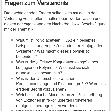
Fragen zum Verständnis
Die nachfolgenden Fragen sollten sich mit den in der
Vorlesung vermittelten Inhalten beantworten lassen und
diesen der eigenständigen Nacharbeit bzw. Beschäftigung
mit der Thematik.
Warum ist Polydiacetylen (PDA) ein beliebtes
Beispiel für angeregte Zustände in π-konjugierten
Systemen? Was macht dieses Polymer so
besonders?
Was ist die „effektive Konjugationslänge“ eines
konjugierten Polymers? Wie lässt sie sich
grundsätzlich bestimmen?
Was ist der Unterschied zwischen
Konjugationslänge und Exzitonengröße? Warum ist
ersterer Begriff vorzuziehen?
Welches einfache Modell kann zur Beschreibung
von Exzitonen in π-konjugierten Polymeren
erfolgreich herangezogen werden?
Was sind Vorteile von Donator-Akzeptor-Polymeren