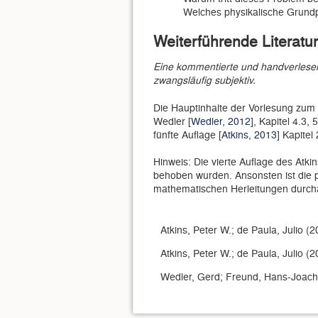
Welches physikalische Grundpr
Weiterführende Literatur
Eine kommentierte und handverlesene
zwangsläufig subjektiv.
Die Hauptinhalte der Vorlesung zum
Wedler [
Wedler, 2012
], Kapitel 4.3, 
fünfte Auflage [
Atkins, 2013
] Kapitel
Hinweis: Die vierte Auflage des Atkin
behoben wurden. Ansonsten ist die pa
mathematischen Herleitungen durch
Atkins, Peter W.; de Paula, Julio (
Atkins, Peter W.; de Paula, Julio (
Wedler, Gerd; Freund, Hans-Joach