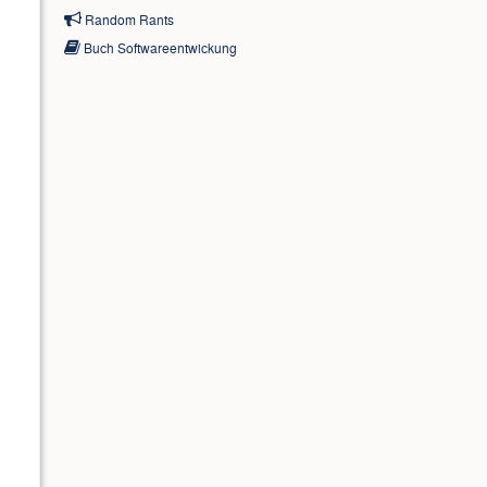
Random Rants
Buch Softwareentwickung