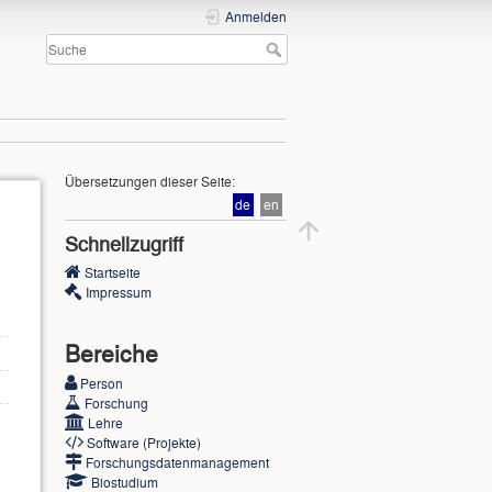
Anmelden
Übersetzungen dieser Seite:
de
en
Schnellzugriff
Startseite
Impressum
Bereiche
Person
Forschung
Lehre
Software (Projekte)
Forschungsdatenmanagement
Biostudium